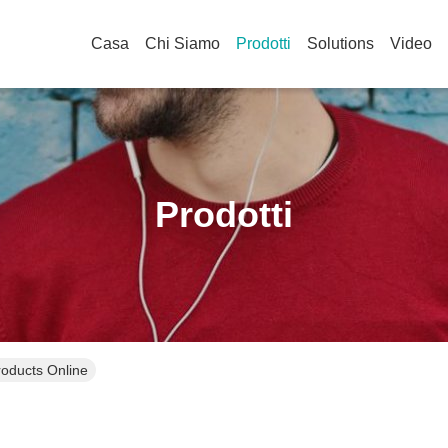
Casa
Chi Siamo
Prodotti
Solutions
Video
Prodotti
roducts Online