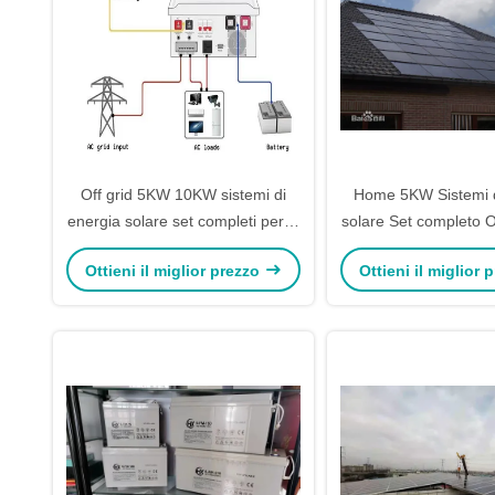
Off grid 5KW 10KW sistemi di
Home 5KW Sistemi d
energia solare set completi per la
solare Set completo O
casa
Ottieni il miglior prezzo
Ottieni il miglior