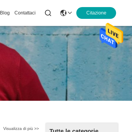
Blog
Contattaci
Citazione
Visualizza di più >>
Tutte le categorie