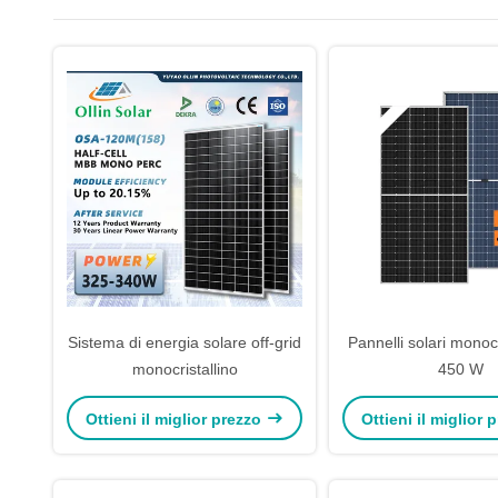
Sistema di energia solare off-grid
Pannelli solari monocr
monocristallino
450 W
Ottieni il miglior prezzo
Ottieni il miglior