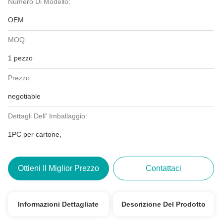
Numero Di Modello:
OEM
MOQ:
1 pezzo
Prezzo:
negotiable
Dettagli Dell' Imballaggio:
1PC per cartone,
Ottieni Il Miglior Prezzo
Contattaci
Informazioni Dettagliate
Descrizione Del Prodotto