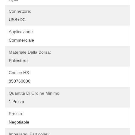
Connettore:
USB+DC
Applicazione:
Commerciale
Materiale Della Borsa:
Poliestere
Codice HS:
850760090
Quantità Di Ordine Minimo:
1 Pezzo
Prezzo:
Negotiable
Imballaggi Particolari: