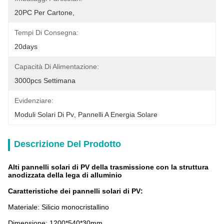
20PC Per Cartone,
Tempi Di Consegna:
20days
Capacità Di Alimentazione:
3000pcs Settimana
Evidenziare:
Moduli Solari Di Pv
, 
Pannelli A Energia Solare
Descrizione Del Prodotto
Alti pannelli solari di PV della trasmissione con la struttura
anodizzata della lega di alluminio
Caratteristiche
dei pannelli solari
di
PV
:
Materiale: Silicio monocristallino
Dimensione: 1200*540*30mm