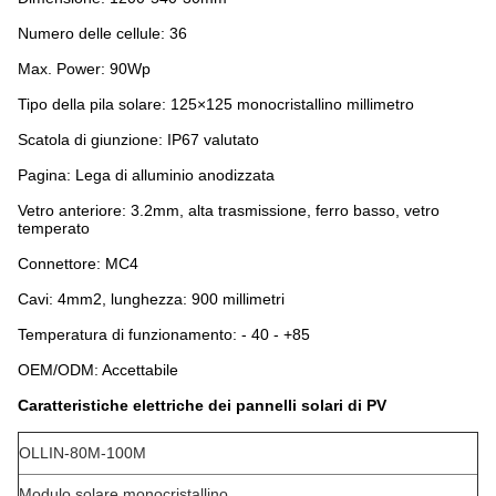
Numero delle cellule: 36
Max. Power: 90Wp
Tipo della pila solare: 125×125 monocristallino millimetro
Scatola di giunzione: IP67 valutato
Pagina: Lega di alluminio anodizzata
Vetro anteriore: 3.2mm, alta trasmissione, ferro basso, vetro
temperato
Connettore: MC4
Cavi: 4mm2, lunghezza: 900 millimetri
Temperatura di funzionamento: - 40 - +85
OEM/ODM: Accettabile
Caratteristiche elettriche dei
pannelli solari
di
PV
OLLIN-80M-100M
Modulo solare monocristallino