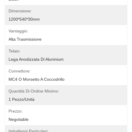
Dimensione:
1200*540*30mm
Vantaggio:
Alta Trasmissione
Telaio:
Lega Anodizzata Di Aluninium
Connettore:
MC4 O Morsetto A Coccodrillo
Quantità Di Ordine Minimo:
1 Pezzo/unità
Prezzo:
Negotiable
Imballaggi Particolari: