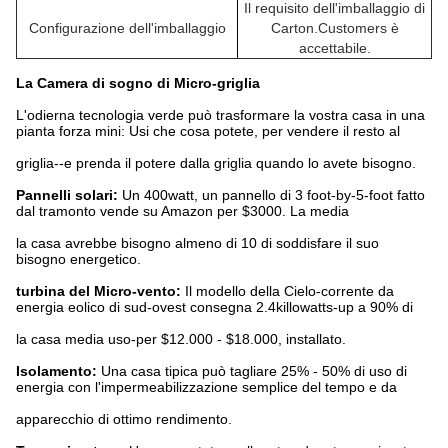
Il requisito dell'imballaggio di
Configurazione dell'imballaggio
Carton.Customers è
accettabile.
La Camera di sogno di Micro-griglia
L'odierna tecnologia verde può trasformare la vostra casa in una
pianta forza mini: Usi che cosa potete, per vendere il resto al
griglia--e prenda il potere dalla griglia quando lo avete bisogno.
Pannelli solari:
Un 400watt, un pannello di 3 foot-by-5-foot fatto
dal tramonto vende su Amazon per $3000. La media
la casa avrebbe bisogno almeno di 10 di soddisfare il suo
bisogno energetico.
turbina del Micro-vento:
Il modello della Cielo-corrente da
energia eolico di sud-ovest consegna 2.4killowatts-up a 90% di
la casa media uso-per $12.000 - $18.000, installato.
Isolamento:
Una casa tipica può tagliare 25% - 50% di uso di
energia con l'impermeabilizzazione semplice del tempo e da
apparecchio di ottimo rendimento.