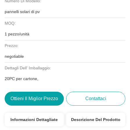
Numero Di Modello:
pannelli solari di pv
MOQ:
1 pezzo/unità
Prezzo:
negotiable
Dettagli Dell' Imballaggio:
20PC per cartone,
Ottieni Il Miglior Prezzo
Contattaci
Informazioni Dettagliate
Descrizione Del Prodotto