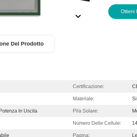
Ottieni 
ione Del Prodotto
Certificazione:
C
Materiale:
Si
Potenza In Uscita
Pila Solare:
Mo
Numero Delle Cellule:
1
bile
Pagina:
Le