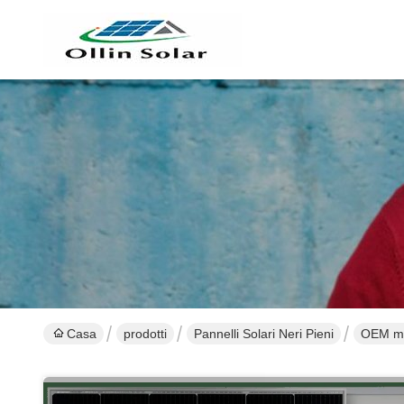
Casa
prodotti
Pannelli Solari Neri Pieni
OEM mon