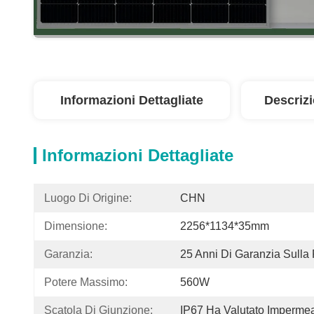
Informazioni Dettagliate
Descriz
Informazioni Dettagliate
Luogo Di Origine:
CHN
Dimensione:
2256*1134*35mm
Garanzia:
25 Anni Di Garanzia Sulla 
Potere Massimo:
560W
Scatola Di Giunzione:
IP67 Ha Valutato Impermea