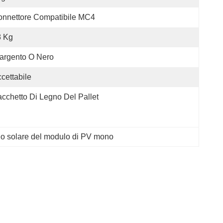
nnettore Compatibile MC4
8 Kg
argento O Nero
cettabile
cchetto Di Legno Del Pallet
o solare del modulo di PV mono