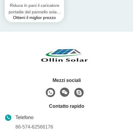
Riduca in pani il caricatore
portatile del pannello solare
Ottieni il miglior prezzo
dei telefoni
cellulari/caricatore solare di
USB
Mezzi sociali
Contatto rapido
Telefono
86-574-62566176