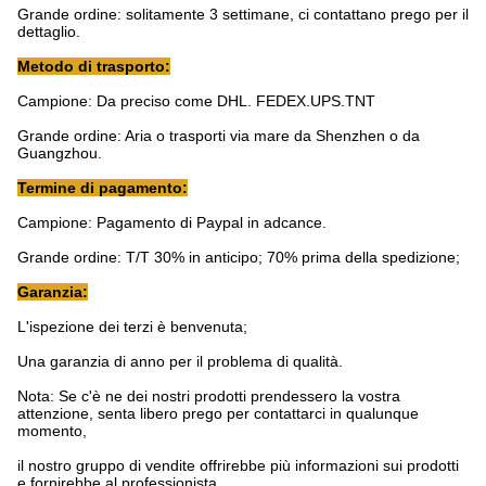
Grande ordine: solitamente 3 settimane, ci contattano prego per il
dettaglio.
Metodo di trasporto:
Campione: Da preciso come DHL. FEDEX.UPS.TNT
Grande ordine: Aria o trasporti via mare da Shenzhen o da
Guangzhou.
Termine di pagamento:
Campione: Pagamento di Paypal in adcance.
Grande ordine: T/T 30% in anticipo; 70% prima della spedizione;
Garanzia:
L'ispezione dei terzi è benvenuta;
Una garanzia di anno per il problema di qualità.
Nota: Se c'è ne dei nostri prodotti prendessero la vostra
attenzione, senta libero prego per contattarci in qualunque
momento,
il nostro gruppo di vendite offrirebbe più informazioni sui prodotti
e fornirebbe al professionista