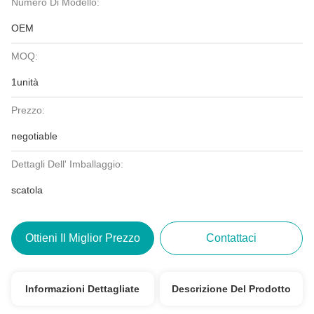
Numero Di Modello:
OEM
MOQ:
1unità
Prezzo:
negotiable
Dettagli Dell' Imballaggio:
scatola
Ottieni Il Miglior Prezzo
Contattaci
Informazioni Dettagliate
Descrizione Del Prodotto