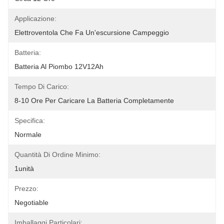
Applicazione:
Elettroventola Che Fa Un'escursione Campeggio
Batteria:
Batteria Al Piombo 12V12Ah
Tempo Di Carico:
8-10 Ore Per Caricare La Batteria Completamente
Specifica:
Normale
Quantità Di Ordine Minimo:
1unità
Prezzo:
Negotiable
Imballaggi Particolari: