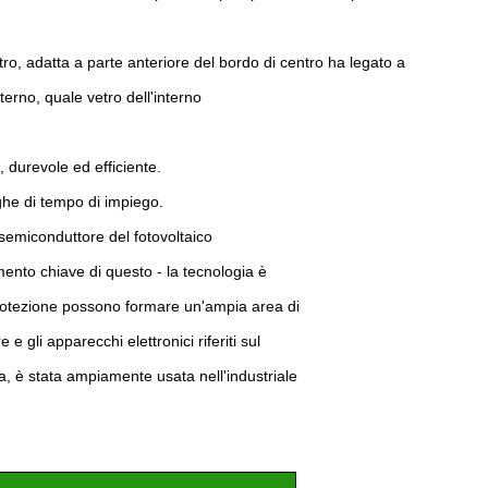
tro, adatta a parte anteriore del bordo di centro ha legato a
nterno, quale vetro dell'interno
o, durevole ed efficiente.
nghe di tempo di impiego.
a semiconduttore del fotovoltaico
mento chiave di questo - la tecnologia è
a protezione possono formare un'ampia area di
e gli apparecchi elettronici riferiti sul
a, è stata ampiamente usata nell'industriale