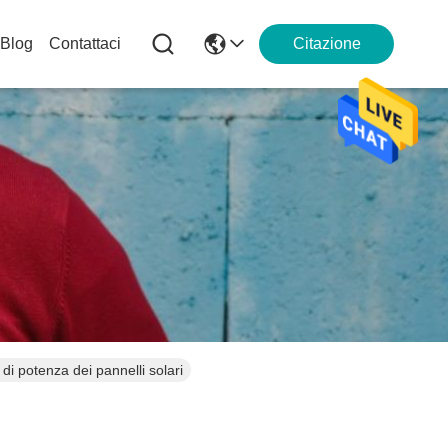
Blog
Contattaci
Citazione
i potenza dei pannelli solari