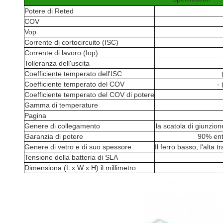
Potere di Reted
COV
Vop
Corrente di cortocircuito (ISC)
Corrente di lavoro (Iop)
Tolleranza dell'uscita
Coefficiente temperato dell'ISC
Coefficiente temperato del COV
-
Coefficiente temperato del COV di potere
Gamma di temperature
Pagina
Genere di collegamento
la scatola di giunzio
Garanzia di potere
90% ent
Genere di vetro e di suo spessore
Il ferro basso, l'alt
Tensione della batteria di SLA
Dimensiona (L x W x H) il millimetro