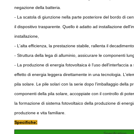
negazione della batteria.
- La scatola di giunzione nella parte posteriore del bordo di cen
il dispositivo trasparente. Quello è adatto ad installazione dell'i
installazione,
- L'alta efficienza, la prestazione stabile, rallenta il decadiment
- Struttura della lega di alluminio, assicurare le componenti lu
- La produzione di energia fotovoltaica è l'uso dell'interfaccia 
effetto di energia leggera direttamente in una tecnologia. L'ele
pila solare. Le pile solari con la serie dopo l'imballaggio dell
componenti della pila solare, accoppiate con il controllo di potere 
la formazione di sistema fotovoltaico della produzione di energi
produzione e vita familiare.
Specifiche:
Specifcation