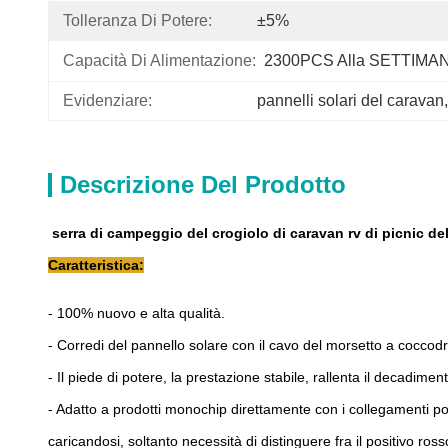
Tolleranza Di Potere:
±5%
Capacità Di Alimentazione:
2300PCS Alla SETTIMA
Evidenziare:
pannelli solari del caravan
,
Descrizione Del Prodotto
serra di campeggio del crogiolo di caravan rv di picnic de
Caratteristica:
- 100% nuovo e alta qualità.
- Corredi del pannello solare con il cavo del morsetto a coccodril
- Il piede di potere, la prestazione stabile, rallenta il decadimen
- Adatto a prodotti monochip direttamente con i collegamenti posit
caricandosi, soltanto necessità di distinguere fra il positivo rosso 