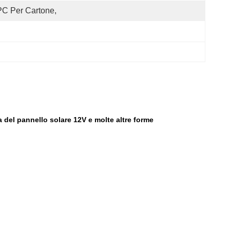
C Per Cartone,
a del pannello solare 12V e molte altre forme