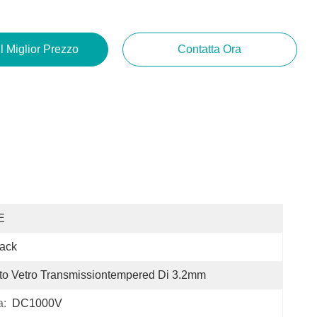
Il Miglior Prezzo
Contatta Ora
E
ack
to Vetro Transmissiontempered Di 3.2mm
a:
DC1000V