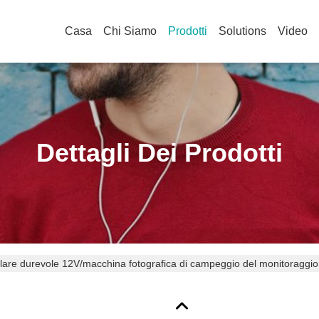
Casa
Chi Siamo
Prodotti
Solutions
Video
Dettagli Dei Prodotti
lare durevole 12V/macchina fotografica di campeggio del monitoraggio d