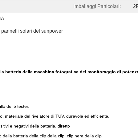
Imballaggi Particolari:
2P
NA
 
pannelli solari del sunpower
lla batteria della macchina fotografica del monitoraggio di potenz
lo dei 5 tester.
to, materiale del rivelatore di TUV, durevole ed efficiente.
ivi e negativi della batteria, diretto
della batteria della clip della clip, clip nera della clip