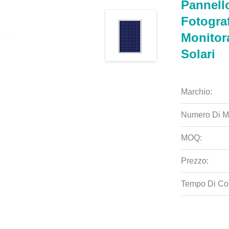
Pannell
Fotogra
Monitor
Solari
Marchio:
Numero Di M
MOQ:
Prezzo:
Tempo Di Co