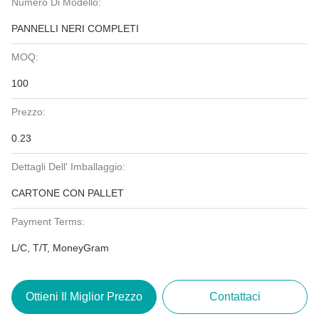
Numero Di Modello:
PANNELLI NERI COMPLETI
MOQ:
100
Prezzo:
0.23
Dettagli Dell' Imballaggio:
CARTONE CON PALLET
Payment Terms:
L/C, T/T, MoneyGram
Ottieni Il Miglior Prezzo
Contattaci