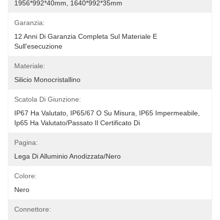
1956*992*40mm, 1640*992*35mm
Garanzia:
12 Anni Di Garanzia Completa Sul Materiale E 
Sull'esecuzione
Materiale:
Silicio Monocristallino
Scatola Di Giunzione:
IP67 Ha Valutato, IP65/67 O Su Misura, IP65 Impermeabile, 
Ip65 Ha Valutato/passato Il Certificato Di
Pagina:
Lega Di Alluminio Anodizzata/nero
Colore:
Nero
Connettore: