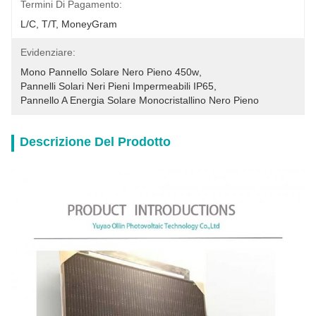
Termini Di Pagamento:
L/C, T/T, MoneyGram
Evidenziare:
Mono Pannello Solare Nero Pieno 450w
, 
Pannelli Solari Neri Pieni Impermeabili IP65
, 
Pannello A Energia Solare Monocristallino Nero Pieno
Descrizione Del Prodotto