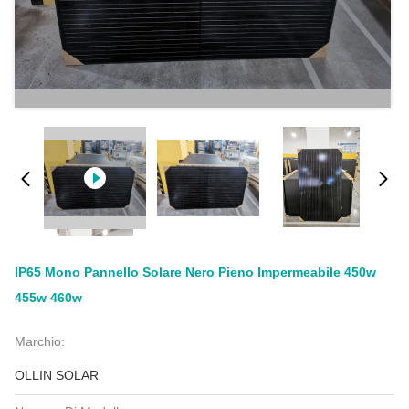
IP65 Mono Pannello Solare Nero Pieno Impermeabile 450w
455w 460w
Marchio:
OLLIN SOLAR