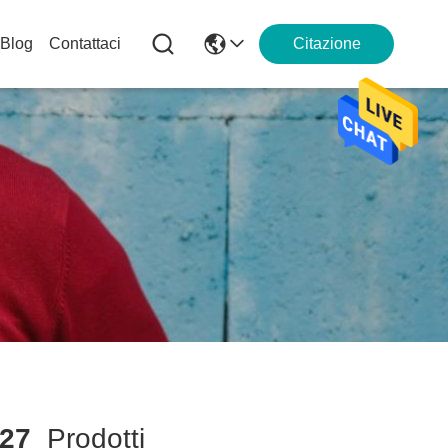
Blog
Contattaci
Citazione
27
Prodotti