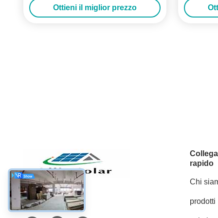
Ottieni il miglior prezzo
Ott
Colleg
rapido
Chi sia
prodotti
Mezzi sociali