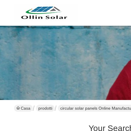
Casa
prodotti
circular solar panels Online Manufactu
Your Searc