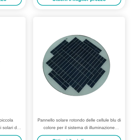
piccola
Pannello solare rotondo delle cellule blu di
 solari del
colore per il sistema di illuminazione
solare della via