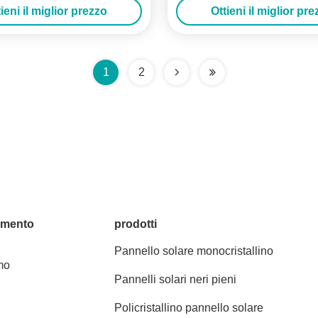
ieni il miglior prezzo
Ottieni il miglior pr
1
2
amento
prodotti
Pannello solare monocristallino
mo
Pannelli solari neri pieni
Policristallino pannello solare