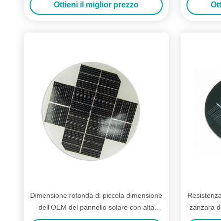
Ottieni il miglior prezzo
Ott
Dimensione rotonda di piccola dimensione
Resistenza
dell'OEM del pannello solare con alta
zanzara de
efficienza di conversione del modulo