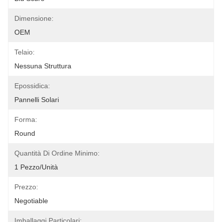
Dimensione:
OEM
Telaio:
Nessuna Struttura
Epossidica:
Pannelli Solari
Forma:
Round
Quantità Di Ordine Minimo:
1 Pezzo/unità
Prezzo:
Negotiable
Imballaggi Particolari: