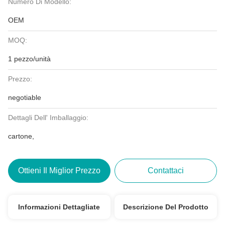
Numero Di Modello:
OEM
MOQ:
1 pezzo/unità
Prezzo:
negotiable
Dettagli Dell' Imballaggio:
cartone,
Ottieni Il Miglior Prezzo
Contattaci
Informazioni Dettagliate
Descrizione Del Prodotto