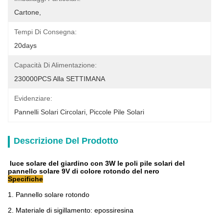
Cartone,
Tempi Di Consegna:
20days
Capacità Di Alimentazione:
230000PCS Alla SETTIMANA
Evidenziare:
Pannelli Solari Circolari
, 
Piccole Pile Solari
Descrizione Del Prodotto
luce solare del giardino con 3W le poli pile solari del
pannello solare 9V di colore rotondo del nero
Specifiche
1.
Pannello solare rotondo
2.
Materiale di sigillamento: epossiresina