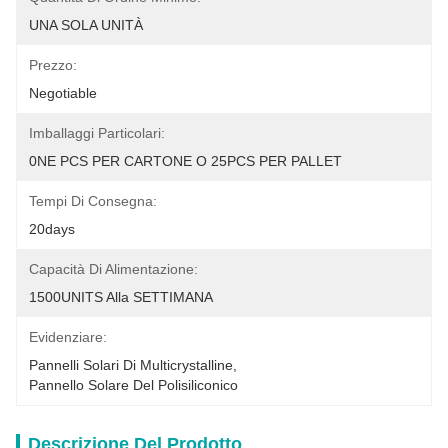
UNA SOLA UNITÀ
Prezzo:
Negotiable
Imballaggi Particolari:
0NE PCS PER CARTONE O 25PCS PER PALLET
Tempi Di Consegna:
20days
Capacità Di Alimentazione:
1500UNITS Alla SETTIMANA
Evidenziare:
Pannelli Solari Di Multicrystalline
, 
Pannello Solare Del Polisiliconico
Descrizione Del Prodotto