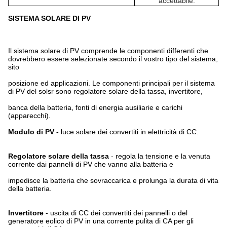
accettabile.
SISTEMA SOLARE DI PV
Il sistema solare di PV comprende le componenti differenti che
dovrebbero essere selezionate secondo il vostro tipo del sistema,
sito
posizione ed applicazioni. Le componenti principali per il sistema
di PV del solsr sono regolatore solare della tassa, invertitore,
banca della batteria, fonti di energia ausiliarie e carichi
(apparecchi).
Modulo di PV -
luce solare dei convertiti in elettricità di CC.
Regolatore solare della tassa
- regola la tensione e la venuta
corrente dai pannelli di PV che vanno alla batteria e
impedisce la batteria che sovraccarica e prolunga la durata di vita
della batteria.
Invertitore
- uscita di CC dei convertiti dei pannelli o del
generatore eolico di PV in
una
corrente pulita di CA per gli