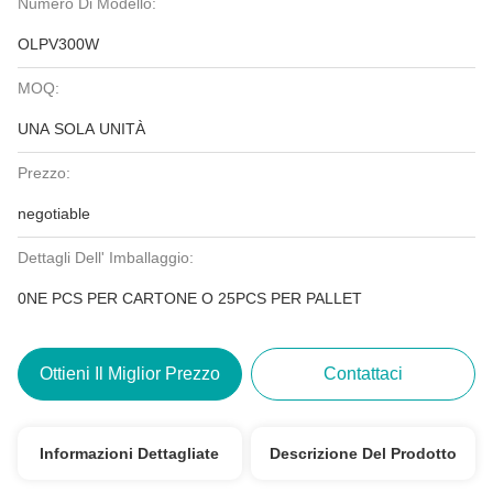
Numero Di Modello:
OLPV300W
MOQ:
UNA SOLA UNITÀ
Prezzo:
negotiable
Dettagli Dell' Imballaggio:
0NE PCS PER CARTONE O 25PCS PER PALLET
Ottieni Il Miglior Prezzo
Contattaci
Informazioni Dettagliate
Descrizione Del Prodotto