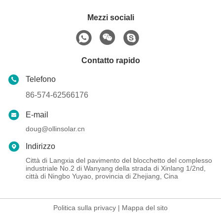
Mezzi sociali
Contatto rapido
Telefono
86-574-62566176
E-mail
doug@ollinsolar.cn
Indirizzo
Città di Langxia del pavimento del blocchetto del complesso
industriale No.2 di Wanyang della strada di Xinlang 1/2nd,
città di Ningbo Yuyao, provincia di Zhejiang, Cina
Politica sulla privacy
|
Mappa del sito