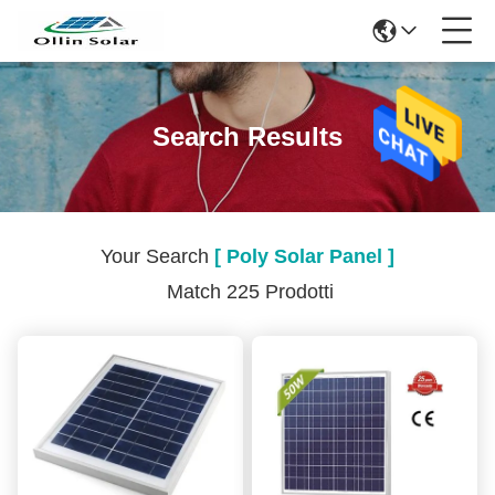
Search Results
Your Search
[ Poly Solar Panel ]
Match 225 Prodotti