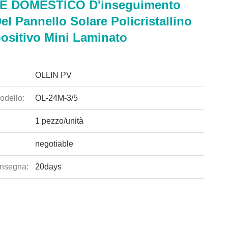
E DOMESTICO D'inseguimento
el Pannello Solare Policristallino
positivo Mini Laminato
OLLIN PV
odello:
OL-24M-3/5
1 pezzo/unità
negotiable
nsegna:
20days