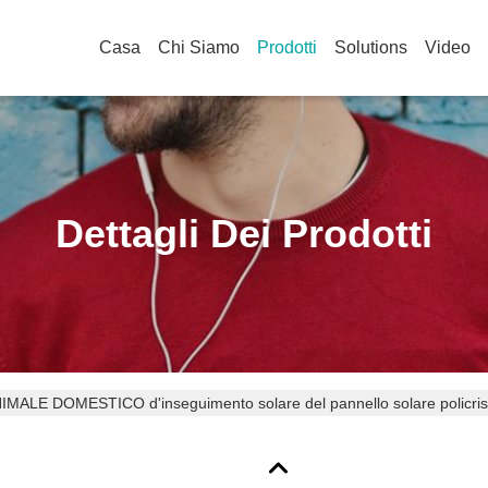
Casa
Chi Siamo
Prodotti
Solutions
Video
Dettagli Dei Prodotti
IMALE DOMESTICO d'inseguimento solare del pannello solare policristal