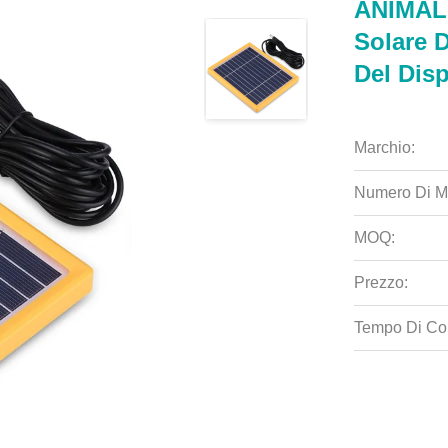
ANIMAL
Solare D
Del Dis
Marchio:
Numero Di M
MOQ:
Prezzo:
Tempo Di Co