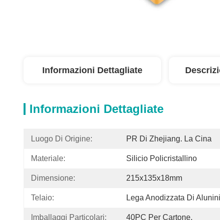
Informazioni Dettagliate
Descriz
Informazioni Dettagliate
Luogo Di Origine:
PR Di Zhejiang. La Cina
Materiale:
Silicio Policristallino
Dimensione:
215x135x18mm
Telaio:
Lega Anodizzata Di Aluni
Imballaggi Particolari:
40PC Per Cartone,