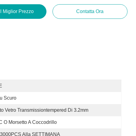
Il Miglior Prezzo
Contatta Ora
E
u Scuro
to Vetro Transmissiontempered Di 3.2mm
 O Morsetto A Coccodrillo
3000PCS Alla SETTIMANA