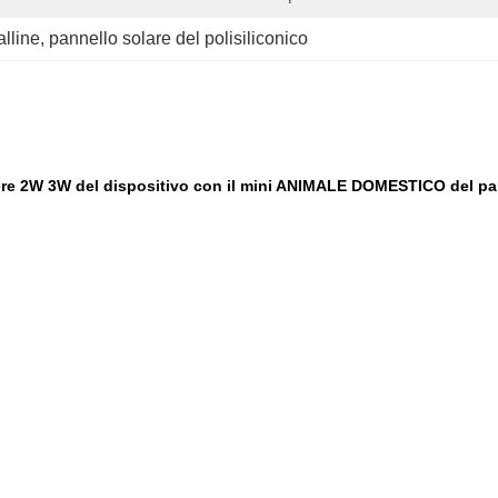
alline
, 
pannello solare del polisiliconico
otere 2W 3W del dispositivo con il mini ANIMALE DOMESTICO del pan