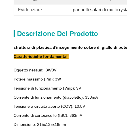
Evidenziare:
pannelli solari di multicryst
Descrizione Del Prodotto
struttura di plastica d'inseguimento solare di giallo di p
Caratteristiche fondamentali
Oggetto nessun: 3W9V
Potere massimo (Pm): 3W
Tensione di funzionamento (Vmp): 9V
Corrente di funzionamento (diavoletto): 333mA
Tensione a circuito aperto (COV): 10.8V
Corrente di cortocircuito (ISC): 363mA
Dimensione: 215x135x18mm