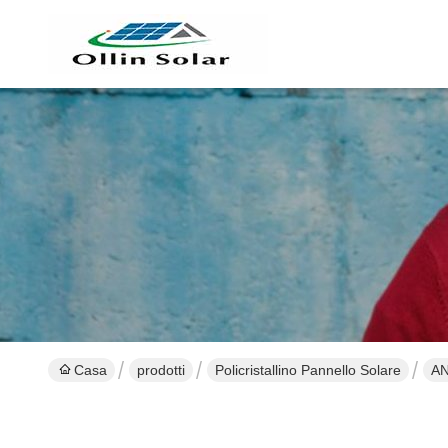
Casa
prodotti
Policristallino Pannello Solare
AN