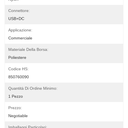
Connettore:
USB+DC
Applicazione:
Commerciale
Materiale Della Borsa:
Poliestere
Codice HS:
850760090
Quantità Di Ordine Minimo:
1 Pezzo
Prezzo:
Negotiable
Imballaggi Particolari: