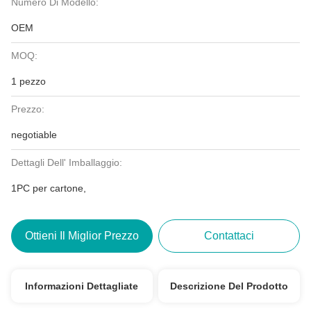
Numero Di Modello:
OEM
MOQ:
1 pezzo
Prezzo:
negotiable
Dettagli Dell' Imballaggio:
1PC per cartone,
Ottieni Il Miglior Prezzo
Contattaci
Informazioni Dettagliate
Descrizione Del Prodotto