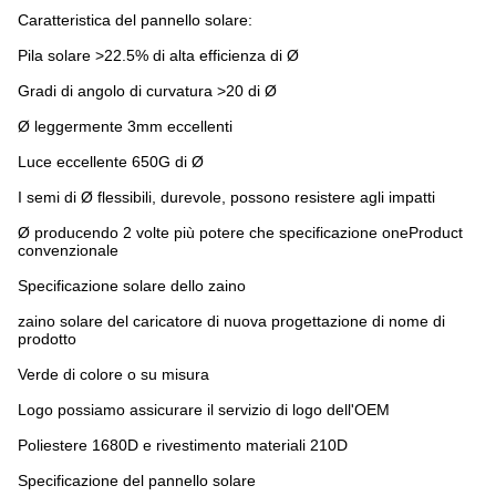
Caratteristica del pannello solare:
Pila solare >22.5% di alta efficienza di Ø
Gradi di angolo di curvatura >20 di Ø
Ø leggermente 3mm eccellenti
Luce eccellente 650G di Ø
I semi di Ø flessibili, durevole, possono resistere agli impatti
Ø producendo 2 volte più potere che specificazione oneProduct
convenzionale
Specificazione solare dello zaino
zaino solare del caricatore di nuova progettazione di nome di
prodotto
Verde di colore o su misura
Logo possiamo assicurare il servizio di logo dell'OEM
Poliestere 1680D e rivestimento materiali 210D
Specificazione del pannello solare