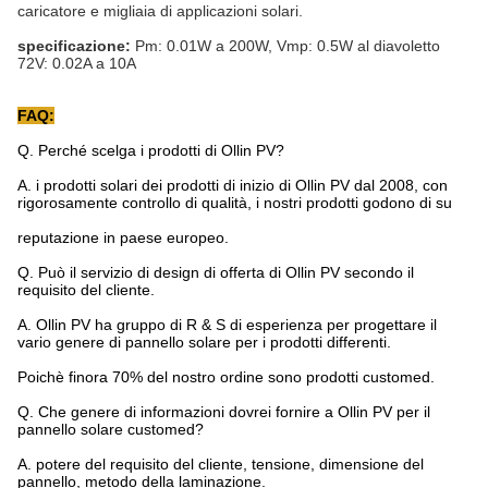
caricatore e migliaia di applicazioni solari.
specificazione:
Pm: 0.01W a 200W, Vmp: 0.5W al diavoletto
72V: 0.02A a 10A
FAQ:
Q. Perché scelga i prodotti di Ollin PV?
A. i prodotti solari dei prodotti di inizio di Ollin PV dal 2008, con
rigorosamente controllo di qualità, i nostri prodotti godono di su
reputazione in paese europeo.
Q. Può il servizio di design di offerta di Ollin PV secondo il
requisito del cliente.
A. Ollin PV ha gruppo di R & S di esperienza per progettare il
vario genere di pannello solare per i prodotti differenti.
Poichè finora 70% del nostro ordine sono prodotti customed.
Q. Che genere di informazioni dovrei fornire a Ollin PV per il
pannello solare customed?
A. potere del requisito del cliente, tensione, dimensione del
pannello, metodo della laminazione.