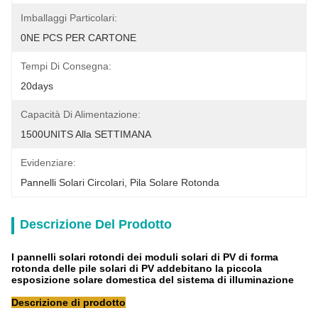
Imballaggi Particolari:
0NE PCS PER CARTONE
Tempi Di Consegna:
20days
Capacità Di Alimentazione:
1500UNITS Alla SETTIMANA
Evidenziare:
Pannelli Solari Circolari
, 
Pila Solare Rotonda
Descrizione Del Prodotto
I pannelli solari rotondi dei moduli solari di PV di forma
rotonda delle pile solari di PV addebitano la piccola
esposizione solare domestica del sistema di illuminazione
Descrizione di prodotto