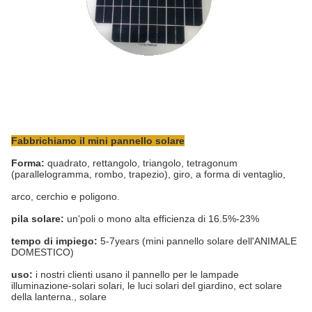
Fabbrichiamo il mini pannello solare
Forma:
quadrato, rettangolo, triangolo, tetragonum
(parallelogramma, rombo, trapezio), giro, a forma di ventaglio,
arco, cerchio e poligono.
pila solare:
un'poli o mono alta efficienza di 16.5%-23%
tempo di impiego:
5-7years (mini pannello solare dell'ANIMALE
DOMESTICO)
uso:
i nostri clienti usano il pannello per le lampade
illuminazione-solari solari, le luci solari del giardino, ect solare
della lanterna., solare