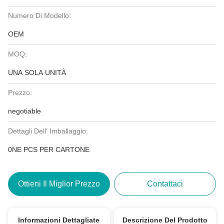
Numero Di Modello:
OEM
MOQ:
UNA SOLA UNITÀ
Prezzo:
negotiable
Dettagli Dell' Imballaggio:
0NE PCS PER CARTONE
Ottieni Il Miglior Prezzo
Contattaci
Informazioni Dettagliate
Descrizione Del Prodotto