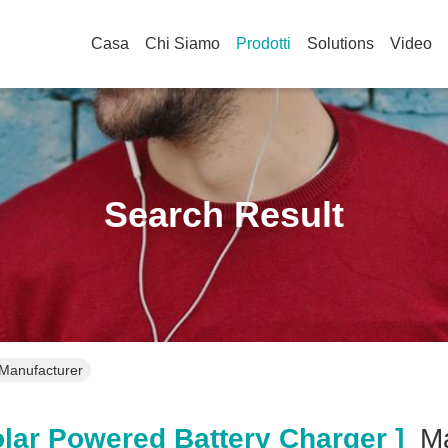
Casa
Chi Siamo
Prodotti
Solutions
Video
Search Result
 Manufacturer
lar Powered Battery Charger ]
Ma