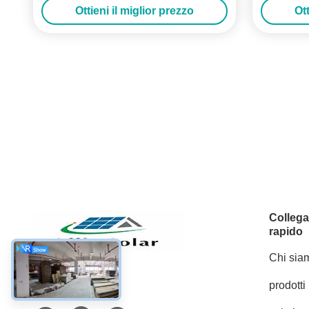
Ottieni il miglior prezzo
Ott
Colleg
rapido
Chi sia
prodotti
Mezzi sociali