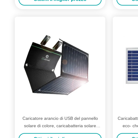
Caricatore arancio di USB del pannello
Caricabatt
solare di colore, caricabatteria solare
eco- ch
impermeabile portatile