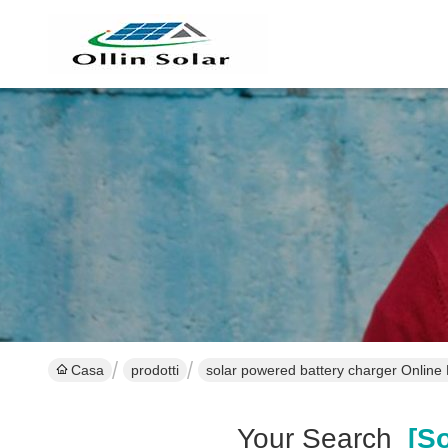
Casa
prodotti
solar powered battery charger Online
Your Search
[so