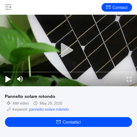
Contact
Pannello solare rotondo
Altri video
May 29, 2020
Keyword:
pannello solare rotondo
Contattici