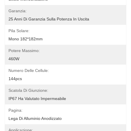
Garanzia:
25 Anni Di Garanzia Sulla Potenza In Uscita
Pila Solare:
Mono 182*182mm
Potere Massimo:
460W
Numero Delle Cellule:
144pcs
Scatola Di Giunzione:
IP67 Ha Valutato Impermeabile
Pagina:
Lega Di Alluminio Anodizzato
Applicazione: