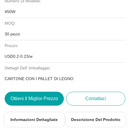
Numero Di Modello:
450W
MOQ:
30 pezzi
Prezzo:
USD0.2-0.23/w
Dettagli Dell' Imballaggio:
CARTONE CON I PALLET DI LEGNO
Ottieni Il Miglior Prezzo
Contattaci
Informazioni Dettagliate
Descrizione Del Prodotto