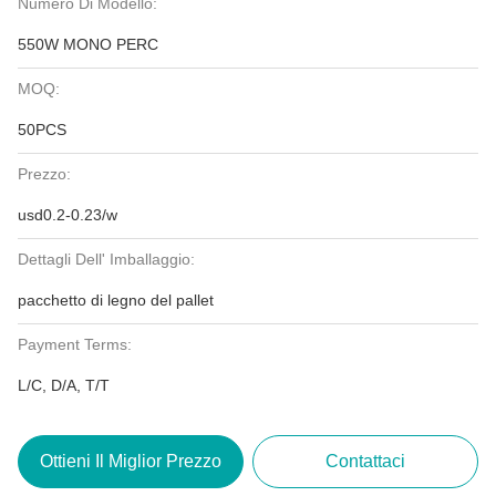
Numero Di Modello:
550W MONO PERC
MOQ:
50PCS
Prezzo:
usd0.2-0.23/w
Dettagli Dell' Imballaggio:
pacchetto di legno del pallet
Payment Terms:
L/C, D/A, T/T
Ottieni Il Miglior Prezzo
Contattaci