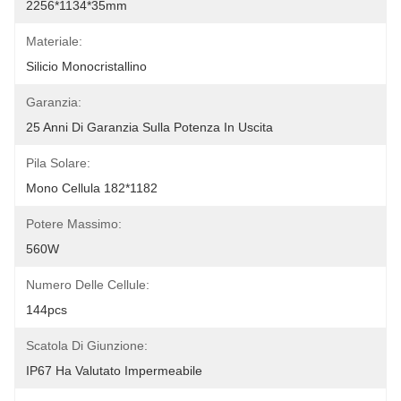
2256*1134*35mm
Materiale:
Silicio Monocristallino
Garanzia:
25 Anni Di Garanzia Sulla Potenza In Uscita
Pila Solare:
Mono Cellula 182*1182
Potere Massimo:
560W
Numero Delle Cellule:
144pcs
Scatola Di Giunzione:
IP67 Ha Valutato Impermeabile