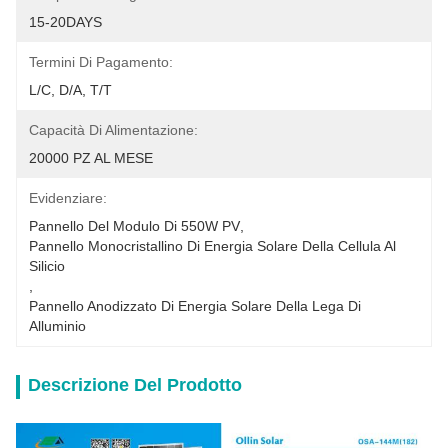
15-20DAYS
Termini Di Pagamento:
L/C, D/A, T/T
Capacità Di Alimentazione:
20000 PZ AL MESE
Evidenziare:
Pannello Del Modulo Di 550W PV
, 
Pannello Monocristallino Di Energia Solare Della Cellula Al 
Silicio
, 
Pannello Anodizzato Di Energia Solare Della Lega Di 
Alluminio
Descrizione Del Prodotto