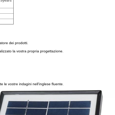
 25years
tore dei prodotti.
lizzato la vostra propria progettazione.
le vostre indagini nell'inglese fluente.