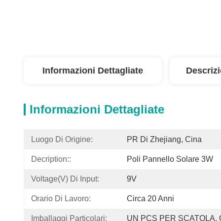
Informazioni Dettagliate
Descriz
Informazioni Dettagliate
Luogo Di Origine:
PR Di Zhejiang, Cina
Decription::
Poli Pannello Solare 3W
Voltage(V) Di Input:
9V
Orario Di Lavoro:
Circa 20 Anni
Imballaggi Particolari:
UN PCS PER SCATOLA, 