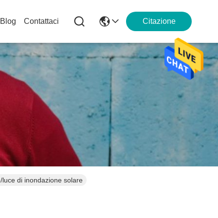
Blog
Contattaci
Citazione
/luce di inondazione solare