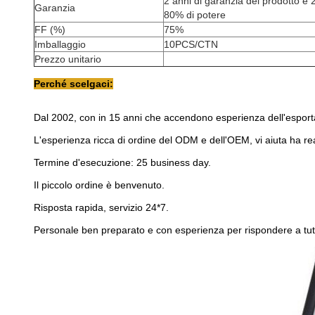
2 anni di garanzia del prodotto e
Garanzia
80% di potere
FF (%)
75%
Imballaggio
10PCS/CTN
Prezzo unitario
Perché scelgaci:
Dal 2002, con in 15 anni che accendono esperienza dell'esporta
L'esperienza ricca di ordine del ODM e dell'OEM, vi aiuta ha rea
Termine d'esecuzione: 25 business day.
Il piccolo ordine è benvenuto.
Risposta rapida, servizio 24*7.
Personale ben preparato e con esperienza per rispondere a tutte 