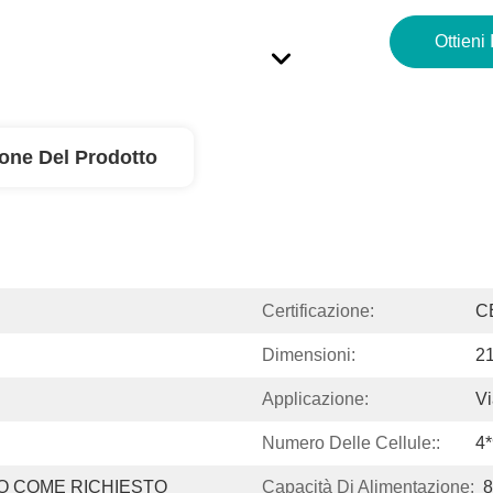
Ottieni 
ione Del Prodotto
Certificazione:
C
Dimensioni:
2
Applicazione:
Vi
Numero Delle Cellule::
4*
O COME RICHIESTO
Capacità Di Alimentazione:
8