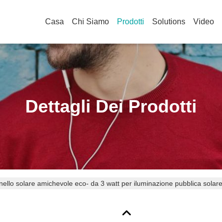
Casa
Chi Siamo
Prodotti
Solutions
Video
Dettagli Dei Prodotti
ello solare amichevole eco- da 3 watt per iluminazione pubblica solare