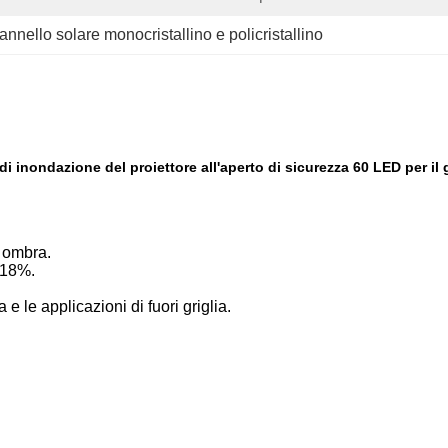
annello solare monocristallino e policristallino
di inondazione del proiettore all'aperto di sicurezza 60 LED per il 
a ombra.
a 18%.
 e le applicazioni di fuori griglia.