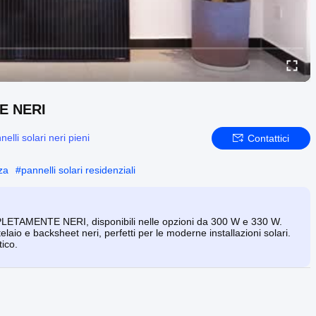
E NERI
nelli solari neri pieni
Contattici
nza
#
pannelli solari residenziali
LETAMENTE NERI, disponibili nelle opzioni da 300 W e 330 W.
io e backsheet neri, perfetti per le moderne installazioni solari.
tico.