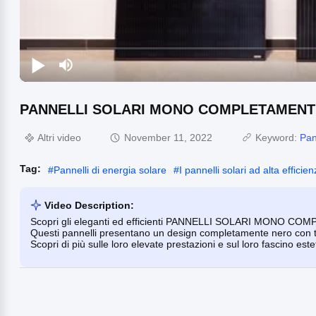
PANNELLI SOLARI MONO COMPLETAMENT
Altri video
November 11, 2022
Keyword:
Pan
Tag:
#
Pannelli di energia solare
#
I pannelli solari ad alta efficie
Video Description:
Scopri gli eleganti ed efficienti PANNELLI SOLARI MONO COMP
Questi pannelli presentano un design completamente nero con tela
Scopri di più sulle loro elevate prestazioni e sul loro fascino este