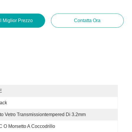
Il Miglior Prezzo
Contatta Ora
E
ack
to Vetro Transmissiontempered Di 3.2mm
 O Morsetto A Coccodrillo