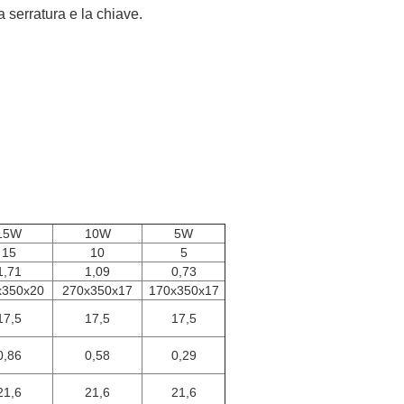
 serratura e la chiave.
15W
10W
5W
15
10
5
1,71
1,09
0,73
x350x20
270x350x17
170x350x17
17,5
17,5
17,5
0,86
0,58
0,29
21,6
21,6
21,6