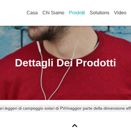
Casa
Chi Siamo
Prodotti
Solutions
Video
Dettagli Dei Prodotti
ari leggeri di campeggio solari di PV/maggior parte della dimensione ef