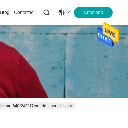
Blog
Contattaci
Citazione
ficiente 340*240*17mm dei pannelli solari