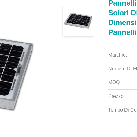
Pannell
Solari D
Dimensi
Pannelli
Marchio:
Numero Di M
MOQ:
Prezzo:
Tempo Di Co