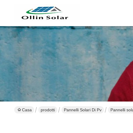
Casa
prodotti
Pannelli Solari Di Pv
Pannelli sol