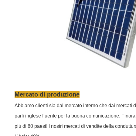
Mercato di produzione
Abbiamo clienti sia dal mercato interno che dai mercati d
parli inglese fluente per la buona comunicazione. Finora, 
più di 60 paesi! I nostri mercati di vendite della conduttur